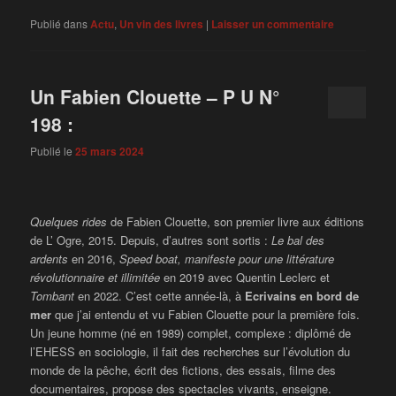
Publié dans
Actu
,
Un vin des livres
|
Laisser un commentaire
Un Fabien Clouette – P U N°
198 :
Publié le
25 mars 2024
Quelques rides
de Fabien Clouette, son premier livre aux éditions
de L’ Ogre, 2015. Depuis, d’autres sont sortis :
Le bal des
ardents
en 2016,
Speed boat, manifeste pour une littérature
révolutionnaire et illimitée
en 2019 avec Quentin Leclerc et
Tombant
en 2022. C’est cette année-là, à
Ecrivains en bord de
mer
que j’ai entendu et vu Fabien Clouette pour la première fois.
Un jeune homme (né en 1989) complet, complexe : diplômé de
l’EHESS en sociologie, il fait des recherches sur l’évolution du
monde de la pêche, écrit des fictions, des essais, filme des
documentaires, propose des spectacles vivants, enseigne.