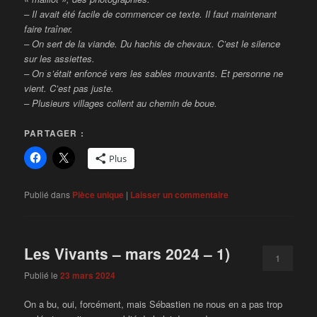
– Il avait été facile de commencer ce texte. Il faut maintenant
faire traîner.
– On sert de la viande. Du hachis de chevaux. C’est le silence
sur les assiettes.
– On s’était enfoncé vers les sables mouvants. Et personne ne
vient. C’est pas juste.
– Plusieurs villages collent au chemin de boue.
PARTAGER :
Plus
Publié dans
Pièce unique
|
Laisser un commentaire
Les Vivants – mars 2024 – 1)
1
Publié le
23 mars 2024
On a bu, oui, forcément, mais Sébastien ne nous en a pas trop