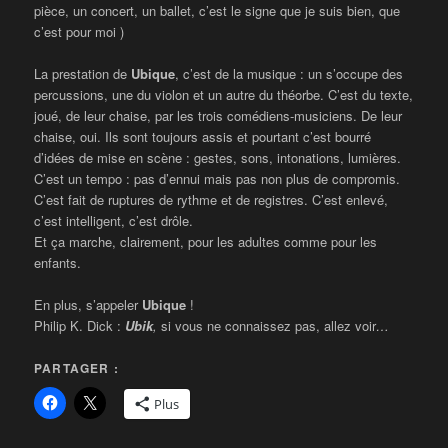
pièce, un concert, un ballet, c’est le signe que je suis bien, que
c’est pour moi )
La prestation de
Ubique
, c’est de la musique : un s’occupe des
percussions, une du violon et un autre du théorbe. C’est du texte,
joué, de leur chaise, par les trois comédiens-musiciens. De leur
chaise, oui. Ils sont toujours assis et pourtant c’est bourré
d’idées de mise en scène : gestes, sons, intonations, lumières.
C’est un tempo : pas d’ennui mais pas non plus de compromis.
C’est fait de ruptures de rythme et de registres. C’est enlevé,
c’est intelligent, c’est drôle.
Et ça marche, clairement, pour les adultes comme pour les
enfants.
En plus, s’appeler
Ubique
!
Philip K. Dick :
Ubik
,
si vous ne connaissez pas, allez voir
…
PARTAGER :
Plus