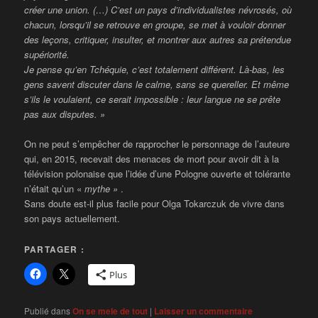
créer une union. (…) C’est un pays d’individualistes névrosés, où
chacun, lorsqu’il se retrouve en groupe, se met à vouloir donner
des leçons, critiquer, insulter, et montrer aux autres sa prétendue
supériorité.
Je pense qu’en
Tchéquie, c’est totalement différent. Là-bas, les
gens savent discuter dans le calme, sans se quereller. Et même
s’ils le voulaient, ce serait impossible : leur langue ne se prête
pas aux disputes. »
On ne peut s’empêcher de rapprocher le personnage de l’auteure
qui, en 2015, recevait des menaces de mort pour avoir dit à la
télévision polonaise que l’idée d’une Pologne ouverte et tolérante
n’était qu’un «
mythe »
.
Sans doute est-il plus facile pour Olga Tokarczuk de vivre dans
son pays actuellement.
PARTAGER :
Plus
Publié dans
On se mele de tout
|
Laisser un commentaire