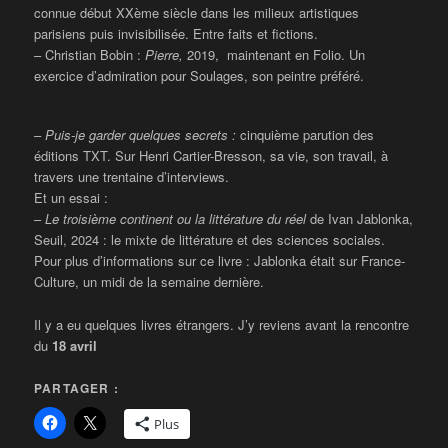
connue début XXème siècle dans les milieux artistiques
parisiens puis invisibilisée. Entre faits et fictions.
– Christian Bobin :
Pierre,
2019, maintenant en Folio. Un
exercice d’admiration pour Soulages, son peintre préféré.
–
Puis-je garder quelques secrets :
cinquième parution des
éditions TXT. Sur Henri Cartier-Bresson, sa vie, son travail, à
travers une trentaine d’interviews.
Et un essai :
–
Le troisième continent ou la littérature du réel
de Ivan Jablonka,
Seuil, 2024 : le mixte de littérature et des sciences sociales.
Pour plus d’informations sur ce livre : Jablonka était sur France-
Culture, un midi de la semaine dernière.
Il y a eu quelques livres étrangers. J’y reviens avant la rencontre
du
18 avril
PARTAGER :
Plus