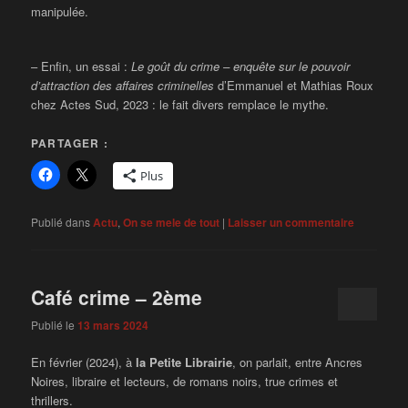
manipulée.
– Enfin, un essai :
Le goût du crime – enquête sur le pouvoir
d’attraction des affaires criminelles
d’Emmanuel et Mathias Roux
chez Actes Sud, 2023 : le fait divers remplace le mythe.
PARTAGER :
Plus
Publié dans
Actu
,
On se mele de tout
|
Laisser un commentaire
Café crime – 2ème
Publié le
13 mars 2024
En février (2024), à
la Petite Librairie
, on parlait, entre Ancres
Noires, libraire et lecteurs, de romans noirs, true crimes et
thrillers.