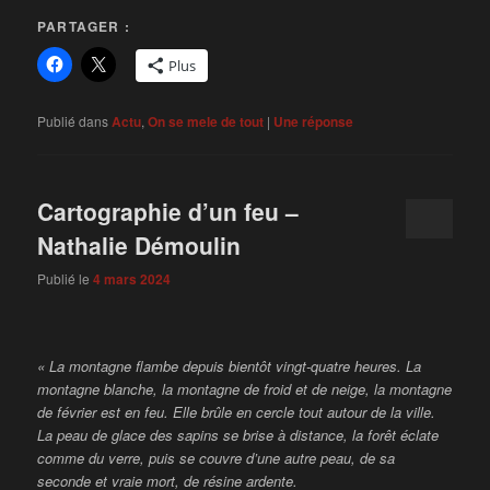
PARTAGER :
Plus
Publié dans
Actu
,
On se mele de tout
|
Une
réponse
Cartographie d’un feu –
Nathalie Démoulin
Publié le
4 mars 2024
« La montagne flambe depuis bientôt vingt-quatre heures. La
montagne blanche, la montagne de froid et de neige, la montagne
de février est en feu. Elle brûle en cercle tout autour de la ville.
La peau de glace des sapins se brise à distance, la forêt éclate
comme du verre, puis se couvre d’une autre peau, de sa
seconde et vraie mort, de résine ardente.