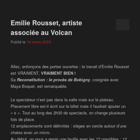
Emilie Rousset, artiste
associée au Volcan
Publié le
16 mars 2024
Allez, enfonçons des portes ouvertes : le travail d’Emilie Rousset
est VRAIMENT,
VRAIMENT
BIEN !
Sa
Reconstitution : le procès de Bobigny
, cosignée avec
Maya Boquet, est remarquable.
Le spectateur n’est pas dans la salle mais sur le plateau.
Placement libre est-il écrit sur le billet mais il faudrait ajouter un
« s ». Tout au long des 2h30 de spectacle, on change plusieurs
fois de place.
12 emplacements sont délimités : sièges en cercle autour d’une
chaise avec un micro.
Au début, on nous a remis une feuille avec les 12 possibles : 12