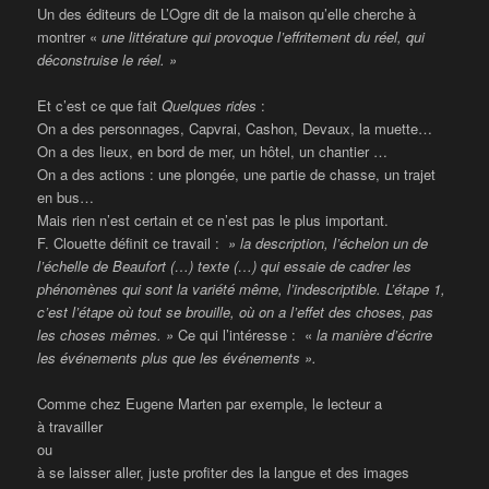
Un des éditeurs de L’Ogre dit de la maison qu’elle cherche à
montrer «
une littérature qui provoque l’effritement du réel, qui
déconstruise le réel. »
Et c’est ce que fait
Quelques rides
:
On a des personnages, Capvrai, Cashon, Devaux, la muette…
On a des lieux, en bord de mer, un hôtel, un chantier …
On a des actions : une plongée, une partie de chasse, un trajet
en bus…
Mais rien n’est certain et ce n’est pas le plus important.
F. Clouette définit ce travail :
» la description, l’échelon un de
l’échelle de Beaufort (…) texte (…) qui essaie de cadrer les
phénomènes qui sont la variété même, l’indescriptible. L’étape 1,
c’est l’étape où tout se brouille, où on a l’effet des choses, pas
les choses mêmes. »
Ce qui l’intéresse : «
la manière d’écrire
les événements plus que les événements ».
Comme chez Eugene Marten par exemple, le lecteur a
à travailler
ou
à se laisser aller, juste profiter des la langue et des images