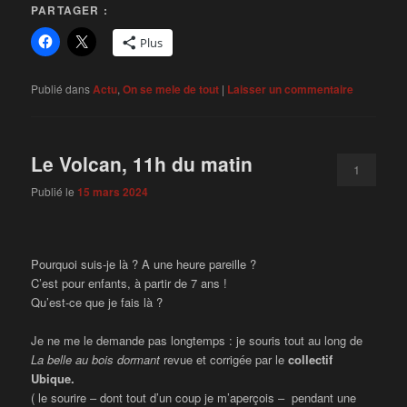
PARTAGER :
Plus
Publié dans
Actu
,
On se mele de tout
|
Laisser un commentaire
Le Volcan, 11h du matin
1
Publié le
15 mars 2024
Pourquoi suis-je là ? A une heure pareille ?
C’est pour enfants, à partir de 7 ans !
Qu’est-ce que je fais là ?
Je ne me le demande pas longtemps : je souris tout au long de
La belle au bois dormant
revue et corrigée par le
collectif
Ubique.
( le sourire – dont tout d’un coup je m’aperçois – pendant une