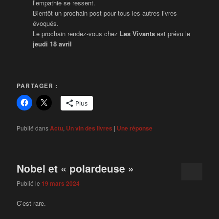
l’empathie se ressent.
Bientôt un prochain post pour tous les autres livres
évoqués.
Le prochain rendez-vous chez
Les Vivants
est prévu le
jeudi
18 avril
PARTAGER :
Plus
Publié dans
Actu
,
Un vin des livres
|
Une
réponse
Nobel et « polardeuse »
Publié le
19 mars 2024
C’est rare.