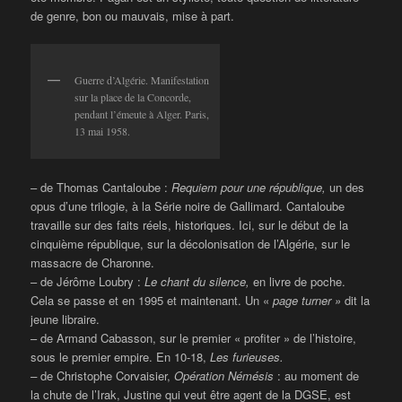
de genre, bon ou mauvais, mise à part.
Guerre d’Algérie. Manifestation
sur la place de la Concorde,
pendant l’émeute à Alger. Paris,
13 mai 1958.
– de Thomas Cantaloube :
Requiem pour une république,
un des
opus d’une trilogie, à la Série noire de Gallimard. Cantaloube
travaille sur des faits réels, historiques. Ici, sur le début de la
cinquième république, sur la décolonisation de l’Algérie, sur le
massacre de Charonne.
– de Jérôme Loubry :
Le chant du silence,
en livre de poche.
Cela se passe et en 1995 et maintenant. Un «
page turner »
dit la
jeune libraire.
– de Armand Cabasson, sur le premier « profiter » de l’histoire,
sous le premier empire. En 10-18,
Les furieuses.
–
de Christophe Corvaisier,
Opération Némésis
: au moment de
la chute de l’Irak, Justine qui veut être agent de la DGSE, est