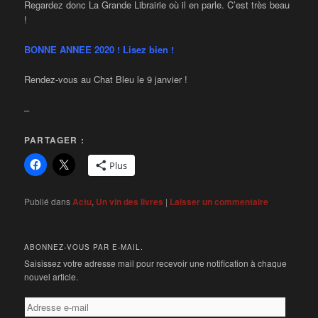
Regardez donc La Grande Librairie où il en parle. C’est très beau
!
BONNE ANNEE 2020 ! Lisez bien !
Rendez-vous au Chat Bleu le 9 janvier !
–
PARTAGER :
Plus
Publié dans
Actu
,
Un vin des livres
|
Laisser un commentaire
ABONNEZ-VOUS PAR E-MAIL.
Saisissez votre adresse mail pour recevoir une notification à chaque
nouvel article.
Adresse
e-