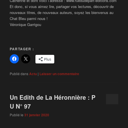
Catherine et dont voici l’adresse : www.ruedudepart-editions.com
Et donc, si vous aimez lire, partager vos lectures, découvrir de
nouveaux titres, de nouveaux auteurs, soyez les bienvenus au
Chat Bleu parmi nous !
Véronique Garrigou
PARTAGER :
Plus
Publié dans
Actu
|
Laisser un commentaire
Un Edith de La Héronnière : P
U N° 97
Publié le
31 janvier 2020