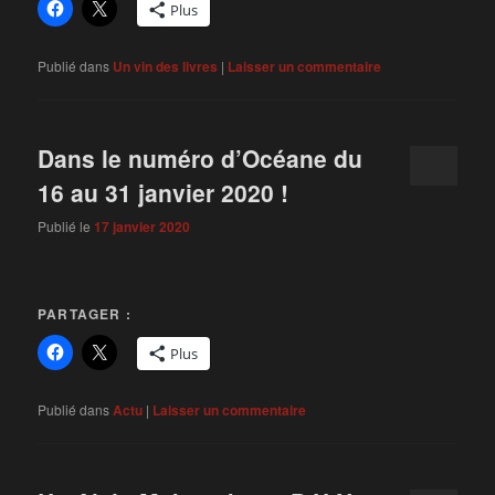
Plus
Publié dans
Un vin des livres
|
Laisser un commentaire
Dans le numéro d’Océane du
16 au 31 janvier 2020 !
Publié le
17 janvier 2020
PARTAGER :
Plus
Publié dans
Actu
|
Laisser un commentaire