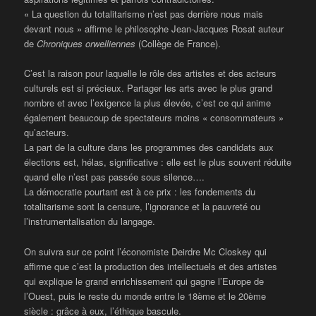
« La question du totalitarisme n’est pas derrière nous mais
devant nous » affirme le philosophe Jean-Jacques Rosat auteur
de
Chroniques orwelliennes
(Collège de France).
C’est la raison pour laquelle le rôle des artistes et des acteurs
culturels est si précieux. Partager les arts avec le plus grand
nombre et avec l’exigence la plus élevée, c’est ce qui anime
également beaucoup de spectateurs moins « consommateurs »
qu’acteurs.
La part de la culture dans les programmes des candidats aux
élections est, hélas, significative : elle est le plus souvent réduite
quand elle n’est pas passée sous silence….
La démocratie pourtant est à ce prix : les fondements du
totalitarisme sont la censure, l’ignorance et la pauvreté ou
l’instrumentalisation du langage.
On suivra sur ce point l’économiste Deirdre Mc Closkey qui
affirme que c’est la production des intellectuels et des artistes
qui explique le grand enrichissement qui gagne l’Europe de
l’Ouest, puis le reste du monde entre le 18ème et le 20ème
siècle : grâce à eux, l’éthique bascule.