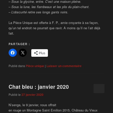
– Sous la glycine, entre. C’est une maison pleine.
– Sous la lune, les flambeaux et les plis du plain-chant.
– L’obscurité retire ses longs gants noirs.
La Pièce Unique est offerte à F. P., amie croyante à sa façon,
qu’un tel endroit ne pourrait que ravir. A moins qu’il ne l’ait déjà
fait.
PARTAGER :
Plus
Publié dans
Pièce unique
|
Laisser un commentaire
Chat bleu : janvier 2020
Publié le
27 janvier 2020
N’senga, le 9 janvier, nous offrait
en rouge un Montagne Saint Emilion 2015, Château du Vieux