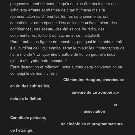
progressivement de sens, jusqu’à ne plus être seulement une
silhouette errante et affamée de chair humaine mais la
représentation de différentes formes de phénomènes qui
caractérisent notre époque. Des colloques universitaires, des
conférences, des essais, des émissions de radio, des
documentaires, lui sont consacrés et se multiplient.
Parmi toutes les figures de monstres, pourquoi le zombie, serait-
il aujourd’hui celui qui symboliserait le mieux les interrogations de
notre monde ? En quoi une créature de fiction peut-elle nous
aider à décrypter notre époque ?
Entre distraction et réflexion, nous aurons cette conversation en
compagnie de nos invités :
Clémentine Hougue, chercheuse
en études culturelles,
auteure de Le zombie au-
delà de la fiction
et
l’association
Cannibale peluche,
de cinéphiles et programmateurs
de l’étrange.