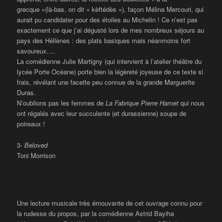
grecque »(là-bas, on dit « kèftédès »), façon Mélina Mercouri, qui
aurait pu candidater pour des étoiles au Michelin ! Ce n’est pas
exactement ce que j’ai dégusté lors de mes nombreux séjours au
pays des Héllènes : des plats basiques mais néanmoins fort
savoureux….
La comédienne Julie Martigny (qui intervient à l’atelier théâtre du
lycée Porte Océane) porte bien la légèreté joyeuse de ce texte si
frais, révélant une facette peu connue de la grande Marguerite
Duras.
N’oublions pas les femmes de
La Fabrique Pierre Hamet
qui nous
ont régalés avec leur succulente (et durassienne) soupe de
poireaux !
3-
Beloved
Toni Morrison
Une lecture musicale très émouvante de cet ouvrage connu pour
la rudesse du propos, par la comédienne Astrid Bayiha