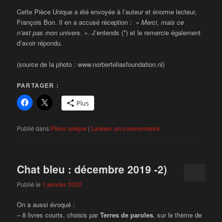
Cette Pièce Unique a été envoyée à l’auteur et énorme lecteur,
François Bon. Il en a accusé réception : »
Merci, mais ce
n’est
pas mon univers
. ». J’entends (*) et le remercie également
d’avoir répondu.
(source de la photo : www.norberteliasfoundation.nl)
PARTAGER :
Plus
Publié dans
Pièce unique
|
Laisser un commentaire
Chat bleu : décembre 2019 -2)
Publié le
1 janvier 2020
On a aussi évoqué :
– 8 livres courts, choisis par
Terres de paroles
, sur le thème de