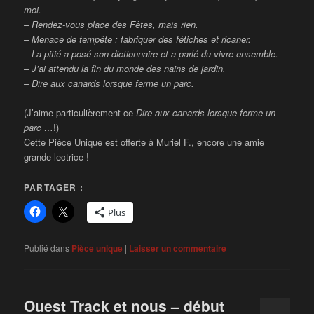
moi.
– Rendez-vous place des Fêtes, mais rien.
– Menace de tempête : fabriquer des fétiches et ricaner.
– La pitié a posé son dictionnaire et a parlé du vivre ensemble.
– J’ai attendu la fin du monde des nains de jardin.
– Dire aux canards lorsque ferme un parc.
(J’aime particulièrement ce
Dire aux canards lorsque ferme un
parc …
!)
Cette Pièce Unique est offerte à Muriel F., encore une amie
grande lectrice !
PARTAGER :
Plus
Publié dans
Pièce unique
|
Laisser un commentaire
Ouest Track et nous – début