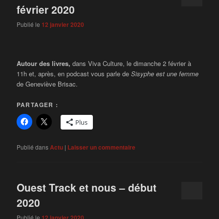
février 2020
Publié le
12 janvier 2020
Autour des livres,
dans Viva Culture, le dimanche 2 février à
11h et, après, en podcast vous parle de
Sisyphe est une femme
de Geneviève Brisac.
PARTAGER :
Plus
Publié dans
Actu
|
Laisser un commentaire
Ouest Track et nous – début
2020
Publié le
12 janvier 2020