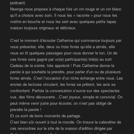
podcast)
Nsenga nous propose à chaque fois un vin rouge et un vin blanc
qu’il a choisis avec soin. Il nous les « raconte » pour nous les
mettre en bouche et nous les sert avec quelques petits tapas
maison toujours originaux et délicieux.
C’est le moment d’écouter Catherine qui commence toujours par
nous présenter, elle, deux ou trois livres qu’elle a aimés, elle
nous en lit quelques passages pour nous donner le ton. Un de
ces livres sera gagné par un(e) participant(e) tiré(e) au sort.
Cadeau de la soirée, très apprécié ! Puis Catherine donne la
parole à qui souhaite la prendre, pour parler d’un ou de plusieurs
livres aimés. C’est l’occasion d’un riche échange entre nous. Les
envies de lectures circulent, les livres se prêtent, les avis se
confrontent. Parfois la conversation s’ouvre sur des spectacles
vus, des films découverts…C’est joyeux, simple et convivial. On
peut même venir juste pour écouter, on n’est pas obligé de
prendre la parole !
Et ce sont de bons moments de partage.
C’est bien sûr ouvert à tout le monde. On trouve le calendrier de
ces rencontres sur le site de la maison d’édition dirigée par