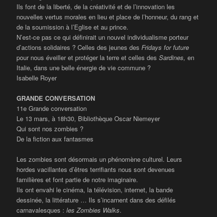
Ils font de la liberté, de la créativité et de l’innovation les
nouvelles vertus morales en lieu et place de l’honneur, du rang et
de la soumission à l’Eglise et au prince.
N’est-ce pas ce qui définirait un nouvel individualisme porteur
d’actions solidaires ? Celles des jeunes des
Fridays for future
pour nous éveiller et protéger la terre et celles des
Sardines,
en
Italie, dans une belle énergie de vie commune ?
Isabelle Royer
GRANDE CONVERSATION
11e Grande conversation
Le 13 mars, à 18h30, Bibliothèque Oscar Niemeyer
Qui sont nos zombies ?
De la fiction aux fantasmes
Les zombies sont désormais un phénomène culturel. Leurs
hordes vacillantes d’êtres terrifiants nous sont devenues
familières et font partie de notre imaginaire.
Ils ont envahi le cinéma, la télévision, internet, la bande
dessinée, la littérature … Ils s’incarnent dans des défilés
carnavalesques :
les Zombies Walks
.