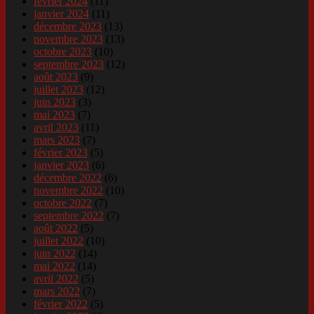
février 2024
(11)
janvier 2024
(11)
décembre 2023
(13)
novembre 2023
(13)
octobre 2023
(10)
septembre 2023
(12)
août 2023
(9)
juillet 2023
(12)
juin 2023
(3)
mai 2023
(7)
avril 2023
(11)
mars 2023
(7)
février 2023
(5)
janvier 2023
(6)
décembre 2022
(6)
novembre 2022
(10)
octobre 2022
(7)
septembre 2022
(7)
août 2022
(5)
juillet 2022
(10)
juin 2022
(14)
mai 2022
(14)
avril 2022
(5)
mars 2022
(7)
février 2022
(5)