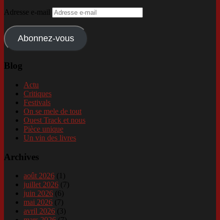
Adresse e-mail
Abonnez-vous
Blog
Actu
Critiques
Festivals
On se mele de tout
Ouest Track et nous
Pièce unique
Un vin des livres
Archives
août 2026
(1)
juillet 2026
(7)
juin 2026
(6)
mai 2026
(7)
avril 2026
(3)
mars 2026
(7)