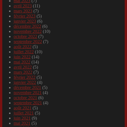
mai 2023
(7)
avril 2023
(11)
mars 2023
(7)
février 2023
(5)
janvier 2023
(6)
décembre 2022
(6)
novembre 2022
(10)
octobre 2022
(7)
septembre 2022
(7)
août 2022
(5)
juillet 2022
(10)
juin 2022
(14)
mai 2022
(14)
avril 2022
(5)
mars 2022
(7)
février 2022
(5)
janvier 2022
(4)
décembre 2021
(5)
novembre 2021
(4)
octobre 2021
(6)
septembre 2021
(4)
août 2021
(5)
juillet 2021
(5)
juin 2021
(9)
mai 2021
(5)