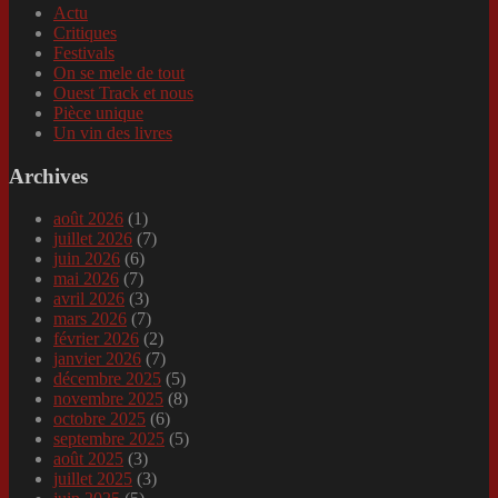
Actu
Critiques
Festivals
On se mele de tout
Ouest Track et nous
Pièce unique
Un vin des livres
Archives
août 2026
(1)
juillet 2026
(7)
juin 2026
(6)
mai 2026
(7)
avril 2026
(3)
mars 2026
(7)
février 2026
(2)
janvier 2026
(7)
décembre 2025
(5)
novembre 2025
(8)
octobre 2025
(6)
septembre 2025
(5)
août 2025
(3)
juillet 2025
(3)