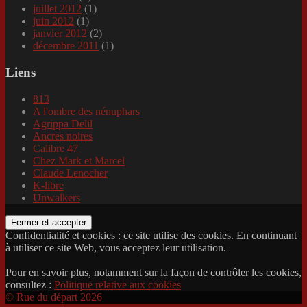
juillet 2012
(1)
juin 2012
(1)
janvier 2012
(2)
décembre 2011
(1)
Liens
813
A l'ombre des nénuphars
Agrippa Delil
Ancres noires
Calibre 47
Chez Mark et Marcel
Claude Lenocher
K-libre
Unwalkers
Confidentialité et cookies : ce site utilise des cookies. En continuant
à utiliser ce site Web, vous acceptez leur utilisation.
Pour en savoir plus, notamment sur la façon de contrôler les cookies,
consultez :
Politique relative aux cookies
© Rue du départ 2026