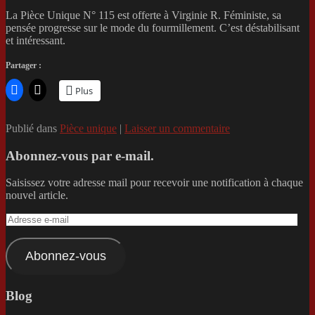
La Pièce Unique N° 115 est offerte à Virginie R. Féministe, sa
pensée progresse sur le mode du fourmillement. C’est déstabilisant
et intéressant.
Partager :
Plus
Publié dans
Pièce unique
|
Laisser un commentaire
Abonnez-vous par e-mail.
Saisissez votre adresse mail pour recevoir une notification à chaque
nouvel article.
Adresse
e-
mail
Abonnez-vous
Blog