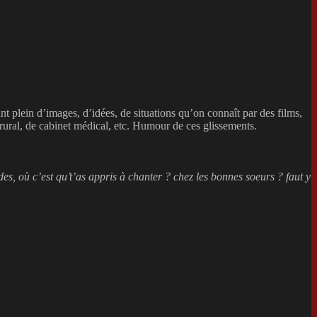
isant plein d’images, d’idées, de situations qu’on connaît par des films,
e rural, de cabinet médical, etc. Humour de ces glissements.
des, où c’est qu’t’as appris à chanter ? chez les bonnes soeurs ? faut y