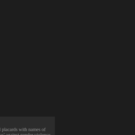
placards with names of
ce’ against gender violence.