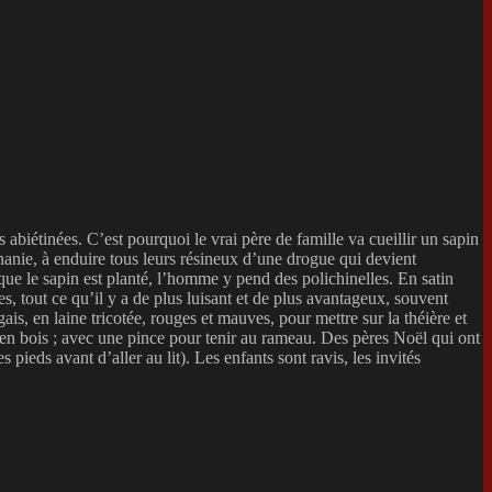
 abiétinées. C’est pourquoi le vrai père de famille va cueillir un sapin
énanie, à enduire tous leurs résineux d’une drogue qui devient
e le sapin est planté, l’homme y pend des polichinelles. En satin
s, tout ce qu’il y a de plus luisant et de plus avantageux, souvent
is, en laine tricotée, rouges et mauves, pour mettre sur la théière et
en bois ; avec une pince pour tenir au rameau. Des pères Noël qui ont
pieds avant d’aller au lit). Les enfants sont ravis, les invités