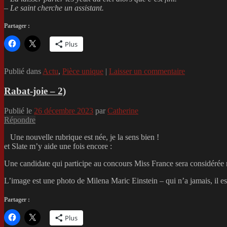
– Le saint cherche un assistant.
Partager :
Plus
Publié dans
Actu
,
Pièce unique
|
Laisser un commentaire
Rabat-joie – 2)
Publié le
26 décembre 2023
par
Catherine
Répondre
Une nouvelle rubrique est née, je la sens bien !
et Slate m’y aide une fois encore :
Une candidate qui participe au concours Miss France sera considérée mo
L’image est une photo de Milena Maric Einstein – qui n’a jamais, il 
Partager :
Plus