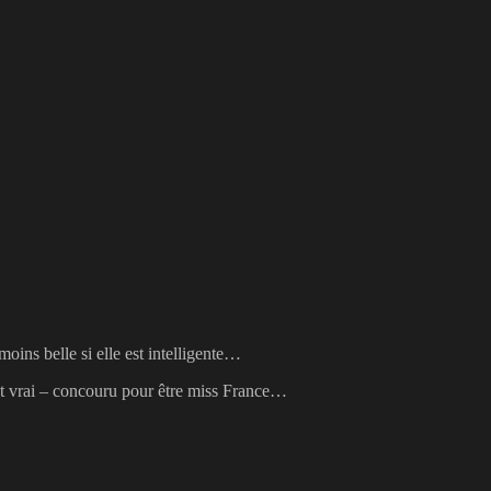
ins belle si elle est intelligente…
est vrai – concouru pour être miss France…