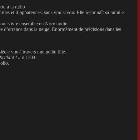
ou à la radio
rmes et d’apparences, sans vrai savoir. Elle reconnaît sa famille
 pour vivre ensemble en Normandie.
ée d’errance dans la neige. Enormément de précisions dans les
le vue à travers une petite fille.
brillant ! »
dit F.B.
olio.