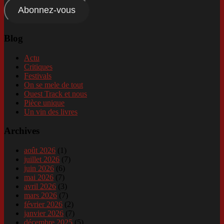
mail
Abonnez-vous
Blog
Actu
Critiques
Festivals
On se mele de tout
Ouest Track et nous
Pièce unique
Un vin des livres
Archives
août 2026
(1)
juillet 2026
(7)
juin 2026
(6)
mai 2026
(7)
avril 2026
(3)
mars 2026
(7)
février 2026
(2)
janvier 2026
(7)
décembre 2025
(5)