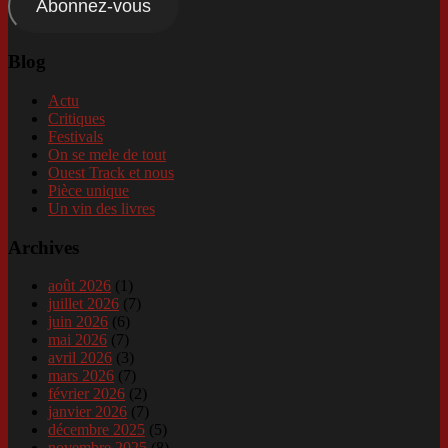
Abonnez-vous
Blog
Actu
Critiques
Festivals
On se mele de tout
Ouest Track et nous
Pièce unique
Un vin des livres
Archives
août 2026
(1)
juillet 2026
(7)
juin 2026
(6)
mai 2026
(7)
avril 2026
(3)
mars 2026
(7)
février 2026
(2)
janvier 2026
(7)
décembre 2025
(5)
novembre 2025
(8)