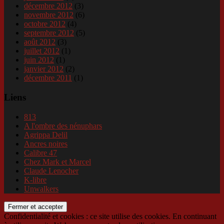
décembre 2012
(3)
novembre 2012
(6)
octobre 2012
(4)
septembre 2012
(5)
août 2012
(3)
juillet 2012
(1)
juin 2012
(1)
janvier 2012
(2)
décembre 2011
(1)
Liens
813
A l'ombre des nénuphars
Agrippa Delil
Ancres noires
Calibre 47
Chez Mark et Marcel
Claude Lenocher
K-libre
Unwalkers
Confidentialité et cookies : ce site utilise des cookies. En continuant