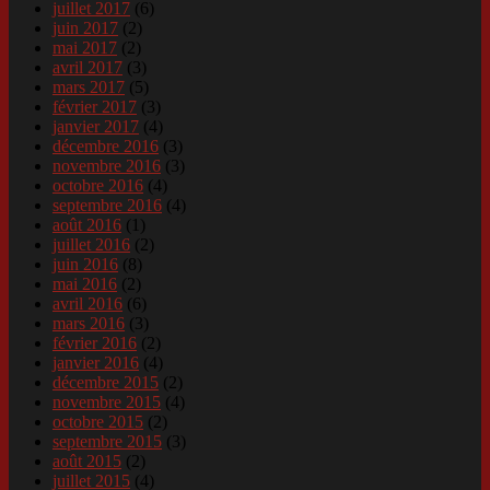
juillet 2017
(6)
juin 2017
(2)
mai 2017
(2)
avril 2017
(3)
mars 2017
(5)
février 2017
(3)
janvier 2017
(4)
décembre 2016
(3)
novembre 2016
(3)
octobre 2016
(4)
septembre 2016
(4)
août 2016
(1)
juillet 2016
(2)
juin 2016
(8)
mai 2016
(2)
avril 2016
(6)
mars 2016
(3)
février 2016
(2)
janvier 2016
(4)
décembre 2015
(2)
novembre 2015
(4)
octobre 2015
(2)
septembre 2015
(3)
août 2015
(2)
juillet 2015
(4)