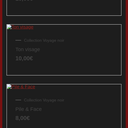
Collection Voyage noir
Ton visage
10,00
€
Collection Voyage noir
Pile & Face
8,00
€