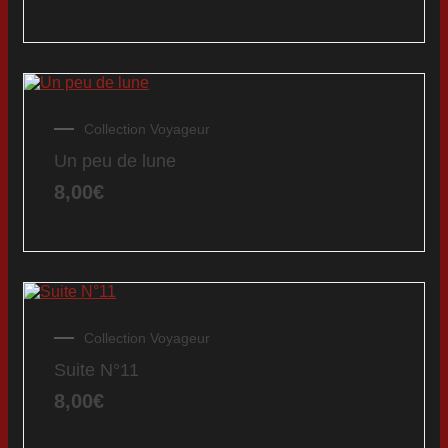
Collection Voyageur
Un peu de lune
8,00
€
Collection Voyageur
Suite N°11
8,00
€