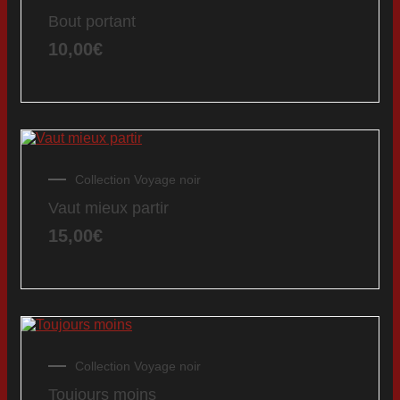
Bout portant
10,00
€
Collection Voyage noir
Vaut mieux partir
15,00
€
Collection Voyage noir
Toujours moins