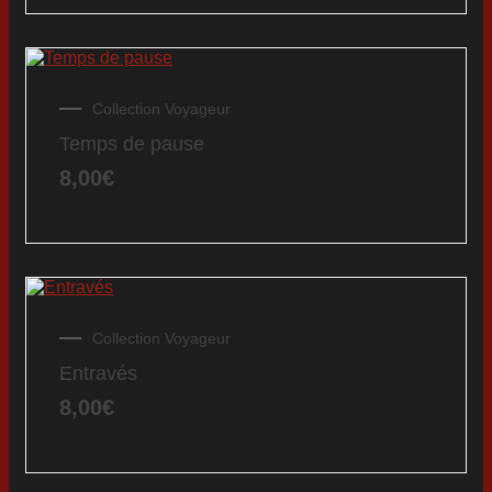
Collection Voyageur
Temps de pause
8,00
€
Collection Voyageur
Entravés
8,00
€