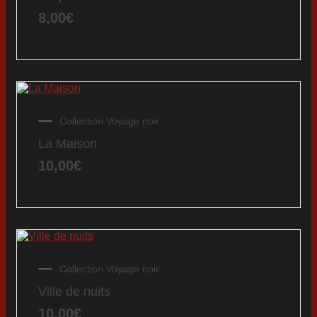
8,00
€
Collection Voyage noir
La Maison
10,00
€
Collection Voyage noir
Ville de nuits
10,00
€