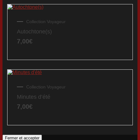
Collection Voyageur
Autochtone(s)
7,00
€
Collection Voyageur
Minutes d’été
7,00
€