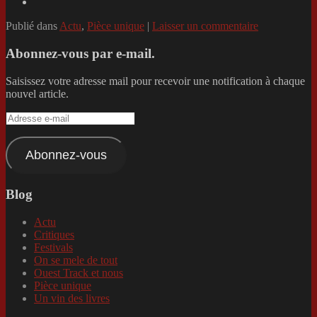
Publié dans
Actu
,
Pièce unique
|
Laisser un commentaire
Abonnez-vous par e-mail.
Saisissez votre adresse mail pour recevoir une notification à chaque
nouvel article.
Adresse
e-
mail
Abonnez-vous
Blog
Actu
Critiques
Festivals
On se mele de tout
Ouest Track et nous
Pièce unique
Un vin des livres