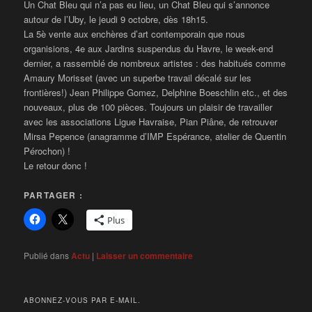
Un Chat Bleu qui n’a pas eu lieu, un Chat Bleu qui s’annonce
autour de l’Uby, le jeudi 9 octobre, dès 18h15.
La 5è vente aux enchères d’art contemporain que nous
organisions, 4e aux Jardins suspendus du Havre, le week-end
dernier, a rassemblé de nombreux artistes : des habitués comme
Amaury Morisset (avec un superbe travail décalé sur les
frontières!) Jean Philippe Gomez, Delphine Boeschlin etc., et des
nouveaux, plus de 100 pièces. Toujours un plaisir de travailler
avec les associations Ligue Havraise, Pian Piâne, de retrouver
Mirsa Pepence (anagramme d’IMP Espérance, atelier de Quentin
Pérochon) !
Le retour donc !
PARTAGER :
Plus
Publié dans
Actu
|
Laisser un commentaire
ABONNEZ-VOUS PAR E-MAIL.