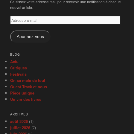
Saisissez votre adresse mail pour recevoir une notification à chaque
nouvel article.
Adresse
e-
mail
Abonnez-vous
BLOG
Actu
Critiques
Festivals
On se mele de tout
Ouest Track et nous
Pièce unique
Un vin des livres
ARCHIVES
août 2026
(1)
juillet 2026
(7)
juin 2026
(6)