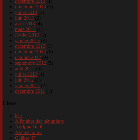
décembre 2013
(1)
novembre 2013
(5)
juillet 2013
(2)
juin 2013
(2)
avril 2013
(4)
mars 2013
(1)
février 2013
(1)
janvier 2013
(3)
décembre 2012
(3)
novembre 2012
(6)
octobre 2012
(4)
septembre 2012
(5)
août 2012
(3)
juillet 2012
(1)
juin 2012
(1)
janvier 2012
(2)
décembre 2011
(1)
Liens
813
A l'ombre des nénuphars
Agrippa Delil
Ancres noires
Calibre 47