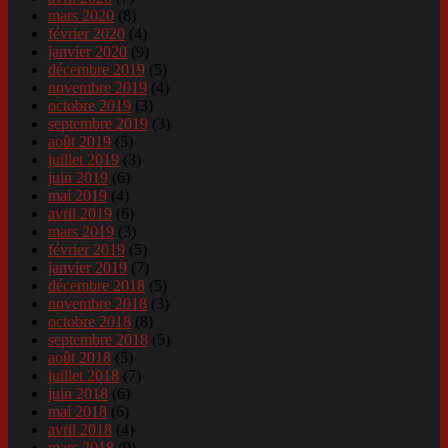
mars 2020
(8)
février 2020
(4)
janvier 2020
(9)
décembre 2019
(5)
novembre 2019
(4)
octobre 2019
(3)
septembre 2019
(3)
août 2019
(5)
juillet 2019
(3)
juin 2019
(6)
mai 2019
(4)
avril 2019
(6)
mars 2019
(3)
février 2019
(5)
janvier 2019
(7)
décembre 2018
(5)
novembre 2018
(3)
octobre 2018
(8)
septembre 2018
(5)
août 2018
(5)
juillet 2018
(7)
juin 2018
(6)
mai 2018
(6)
avril 2018
(4)
mars 2018
(9)