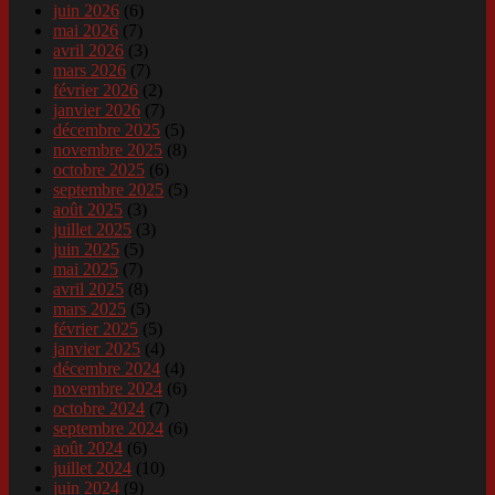
juin 2026
(6)
mai 2026
(7)
avril 2026
(3)
mars 2026
(7)
février 2026
(2)
janvier 2026
(7)
décembre 2025
(5)
novembre 2025
(8)
octobre 2025
(6)
septembre 2025
(5)
août 2025
(3)
juillet 2025
(3)
juin 2025
(5)
mai 2025
(7)
avril 2025
(8)
mars 2025
(5)
février 2025
(5)
janvier 2025
(4)
décembre 2024
(4)
novembre 2024
(6)
octobre 2024
(7)
septembre 2024
(6)
août 2024
(6)
juillet 2024
(10)
juin 2024
(9)