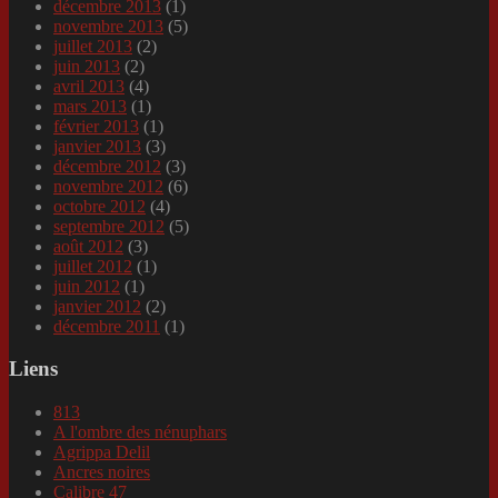
décembre 2013
(1)
novembre 2013
(5)
juillet 2013
(2)
juin 2013
(2)
avril 2013
(4)
mars 2013
(1)
février 2013
(1)
janvier 2013
(3)
décembre 2012
(3)
novembre 2012
(6)
octobre 2012
(4)
septembre 2012
(5)
août 2012
(3)
juillet 2012
(1)
juin 2012
(1)
janvier 2012
(2)
décembre 2011
(1)
Liens
813
A l'ombre des nénuphars
Agrippa Delil
Ancres noires
Calibre 47