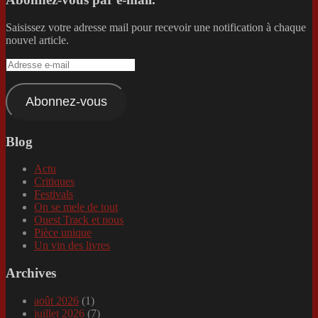
Saisissez votre adresse mail pour recevoir une notification à chaque
nouvel article.
Adresse
e-
mail
Abonnez-vous
Blog
Actu
Critiques
Festivals
On se mele de tout
Ouest Track et nous
Pièce unique
Un vin des livres
Archives
août 2026
(1)
juillet 2026
(7)