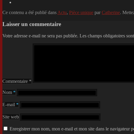
Ce contenu a été publié dans
Actu
,
Pièce unique
par
Catherine
. Mette
Laisser un commentaire
Votre adresse e-mail ne sera pas publiée.
Les champs obligatoires son
Commentaire
*
Nom
*
E-mail
*
Site web
Enregistrer mon nom, mon e-mail et mon site dans le navigateur