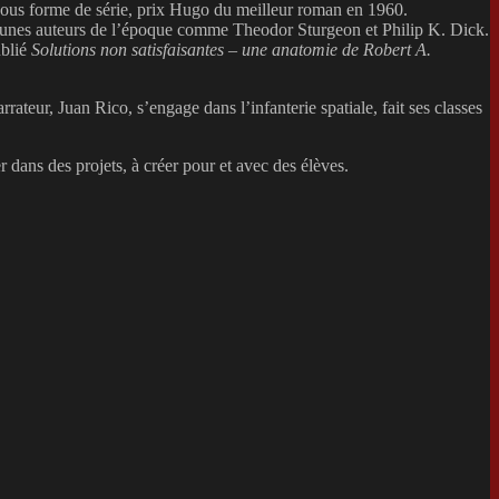
ous forme de série, prix Hugo du meilleur roman en 1960.
de jeunes auteurs de l’époque comme Theodor Sturgeon et Philip K. Dick.
ublié
Solutions non satisfaisantes – une anatomie de Robert A.
ateur, Juan Rico, s’engage dans l’infanterie spatiale, fait ses classes
ans des projets, à créer pour et avec des élèves.