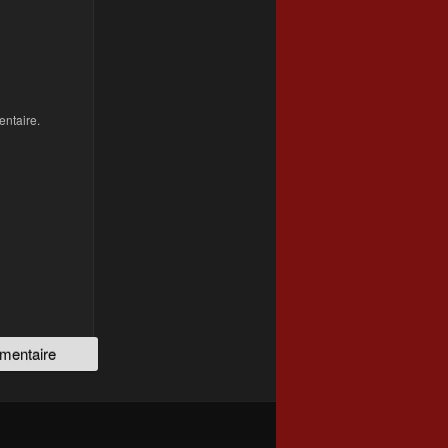
ntaire.