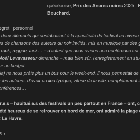
québécoise,
Prix des Ancres noires
2025 :
Bouchard.
egret personnel :
 deux éléments qui contribuaient à la spécificité du festival au niveau 
es de chansons des auteurs du noir invités, mis en musique par des
rock, reggae, funk… – d’autant que nous avions une conférence sur 
Noël Levavasseur
dimanche – mais bien sûr, l’enregistrement en stu
our un budget.
Lia) ne nous prête plus un bus pour le week-end. Il nous permettait de
 les auteurs, d’avoir un lieu typique, vitrine de la ville, complètement i
conférences…
r.e.s – habitué.e.s des festivals un peu partout en France – ont
 été heureux de se retrouver en bord de mer, ont admiré la plage 
 Le Havre.
 :