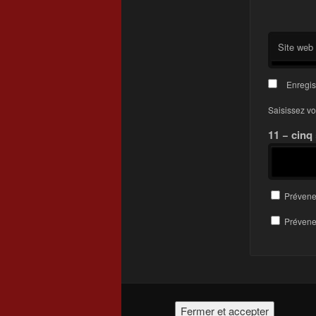
Site web
Enregis
Saisissez vo
11 − cinq
Prévene
Prévenez