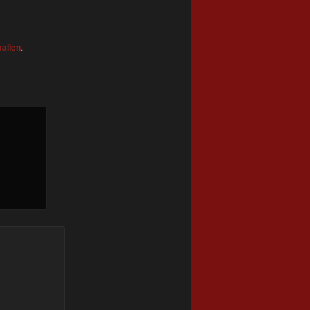
alien
.