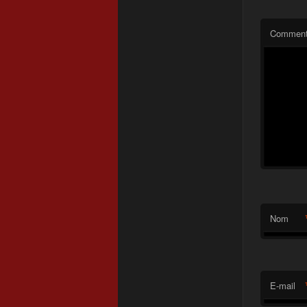
Comment
Nom
E-mail