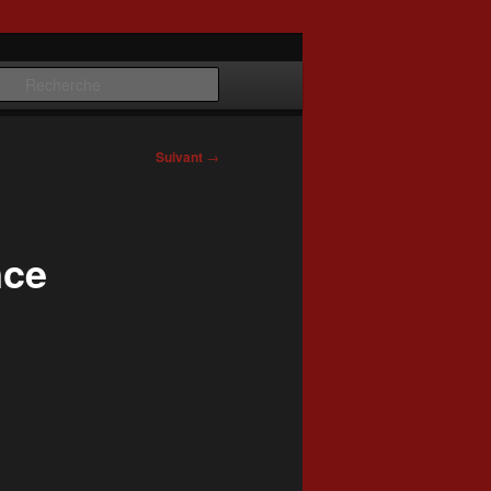
Recherche
Suivant
→
nce