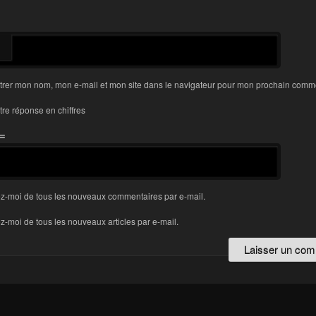
trer mon nom, mon e-mail et mon site dans le navigateur pour mon prochain comme
tre réponse en chiffres
 =
z-moi de tous les nouveaux commentaires par e-mail.
-moi de tous les nouveaux articles par e-mail.