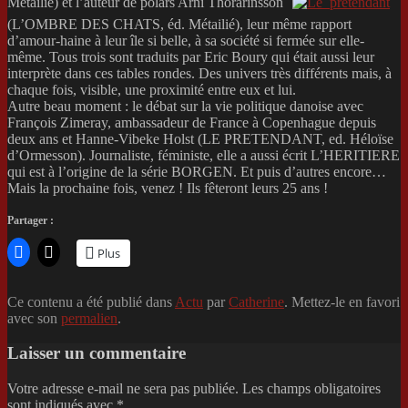
Métailié) et l’auteur de polars Arni Thorarinsson
(L’OMBRE DES CHATS, éd. Métailié), leur même rapport
d’amour-haine à leur île si belle, à sa société si fermée sur elle-
même. Tous trois sont traduits par Eric Boury qui était aussi leur
interprète dans ces tables rondes. Des univers très différents mais, à
chaque fois, visible, une proximité entre eux et lui.
Autre beau moment : le débat sur la vie politique danoise avec
François Zimeray, ambassadeur de France à Copenhague depuis
deux ans et Hanne-Vibeke Holst (LE PRETENDANT, ed. Héloïse
d’Ormesson). Journaliste, féministe, elle a aussi écrit L’HERITIERE
qui est à l’origine de la série BORGEN. Et puis d’autres encore…
Mais la prochaine fois, venez ! Ils fêteront leurs 25 ans !
Partager :
Plus
Ce contenu a été publié dans
Actu
par
Catherine
. Mettez-le en favori
avec son
permalien
.
Laisser un commentaire
Votre adresse e-mail ne sera pas publiée.
Les champs obligatoires
sont indiqués avec
*