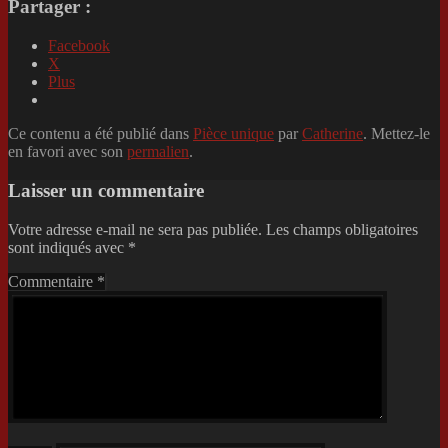
Partager :
Facebook
X
Plus
Ce contenu a été publié dans
Pièce unique
par
Catherine
. Mettez-le
en favori avec son
permalien
.
Laisser un commentaire
Votre adresse e-mail ne sera pas publiée.
Les champs obligatoires
sont indiqués avec
*
Commentaire
*