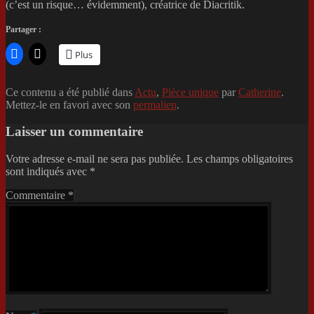
(c’est un risque… évidemment), créatrice de Diacritik.
Partager :
Plus
Ce contenu a été publié dans
Actu
,
Pièce unique
par
Catherine
.
Mettez-le en favori avec son
permalien
.
Laisser un commentaire
Votre adresse e-mail ne sera pas publiée.
Les champs obligatoires
sont indiqués avec
*
Commentaire
*