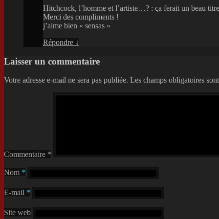
Hitchcock, l’homme et l’artiste…? : ça ferait un beau tit
Merci des compliments !
j’aime bien « sensas »
Répondre
↓
Laisser un commentaire
Votre adresse e-mail ne sera pas publiée.
Les champs obligatoires son
Commentaire
*
Nom
*
E-mail
*
Site web