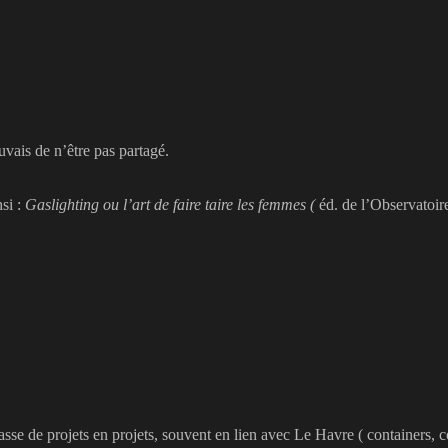
ais de n’être pas partagé.
nsi :
Gaslighting ou l’art de faire taire les femmes (
éd. de l’Observatoire
passe de projets en projets, souvent en lien avec Le Havre ( containers,