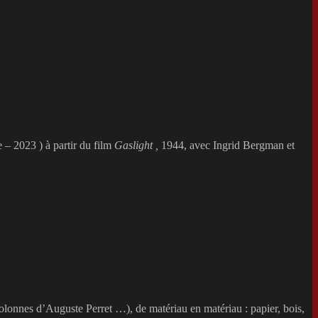
 – 2023 ) à partir du film
Gaslight ,
1944, avec Ingrid Bergman et
 colonnes d’Auguste Perret …), de matériau en matériau : papier, bois,