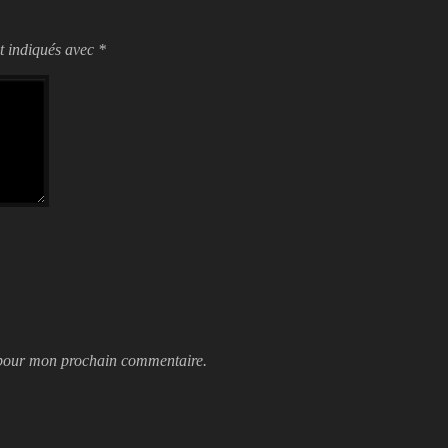
t indiqués avec
*
 pour mon prochain commentaire.