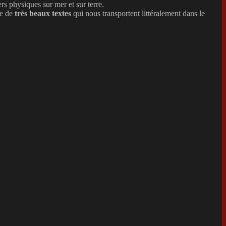
rs physiques sur mer et sur terre.
le de
très
beaux textes
qui nous transportent littéralement dans le