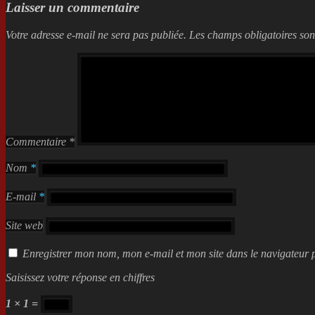
Laisser un commentaire
Votre adresse e-mail ne sera pas publiée.
Les champs obligatoires son
Commentaire
*
Nom
*
E-mail
*
Site web
Enregistrer mon nom, mon e-mail et mon site dans le navigateur
Saisissez votre réponse en chiffres
1 × 1 =