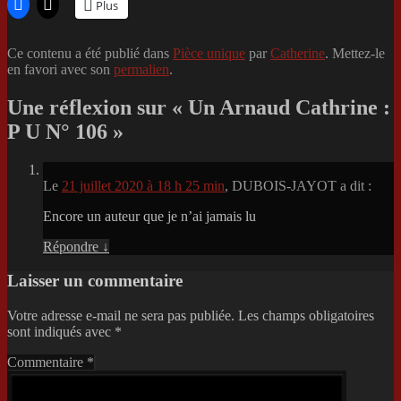
Plus
Ce contenu a été publié dans
Pièce unique
par
Catherine
. Mettez-le
en favori avec son
permalien
.
Une réflexion sur «
Un Arnaud Cathrine :
P U N° 106
»
Le
21 juillet 2020 à 18 h 25 min
,
DUBOIS-JAYOT
a dit :
Encore un auteur que je n’ai jamais lu
Répondre
↓
Laisser un commentaire
Votre adresse e-mail ne sera pas publiée.
Les champs obligatoires
sont indiqués avec
*
Commentaire
*