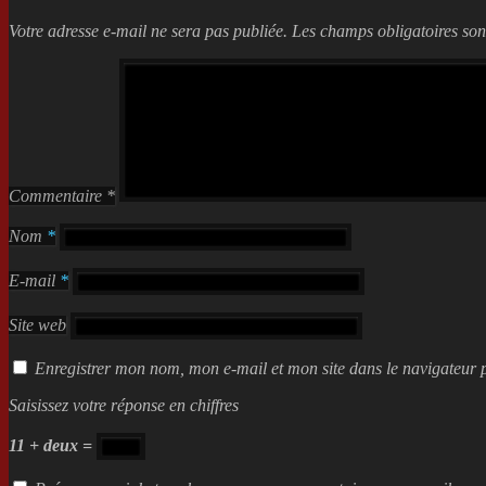
Votre adresse e-mail ne sera pas publiée.
Les champs obligatoires son
Commentaire
*
Nom
*
E-mail
*
Site web
Enregistrer mon nom, mon e-mail et mon site dans le navigateur
Saisissez votre réponse en chiffres
11 + deux =