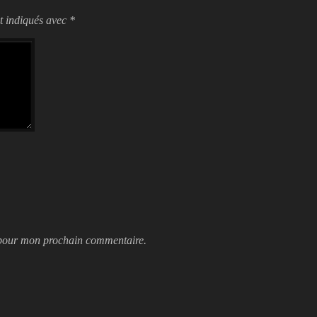
t indiqués avec
*
 pour mon prochain commentaire.