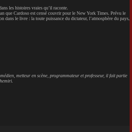
s les histoires vraies qu’il raconte.
n que Cardoso est censé couvrir pour le New York Times. Prévu le
on dans le livre : la toute puissance du dictateur, l’atmosphère du pays,
médien, metteur en scène, programmateur et professeur, il fait partie
hemiri.