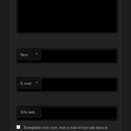
*
Nom
*
E-mail
Site web
Enregistrer mon nom, mon e-mail et mon site dans le