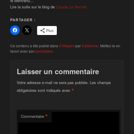
le bienvenu…
Lire la suite sur le blog de
Claude Le Nocher
PARTAGER :
Plus
Ce contenu a été publié dans
Critiques
par
Catherine
. Mettez-le en
favori avec son
permalien
.
Laisser un commentaire
Votre adresse e-mail ne sera pas publiée.
Les champs
*
obligatoires sont indiqués avec
*
Commentaire