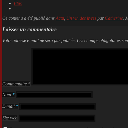
Plus
Ce contenu a été publié dans
Actu
,
Un vin des livres
par
Catherine
. 
Laisser un commentaire
Votre adresse e-mail ne sera pas publiée.
Les champs obligatoires son
Commentaire
*
Nom
*
E-mail
*
Site web