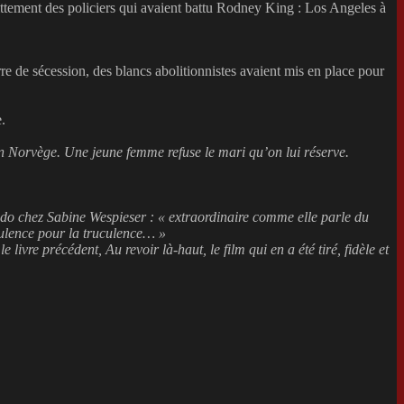
uittement des policiers qui avaient battu Rodney King : Los Angeles à
re de sécession, des blancs abolitionnistes avaient mis en place pour
.
en Norvège. Une jeune femme refuse le mari qu’on lui réserve.
ondo chez Sabine Wespieser : « extraordinaire comme elle parle du
uculence pour la truculence… »
le livre précédent,
Au revoir là-haut
, le film qui en a été tiré, fidèle et