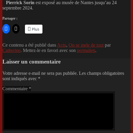
Pierrick Sorin
est exposé au musée de Nantes jusqu’au 24
septembre 2024.
Partager :
Plus
Ce contenu a été publié dans
Actu
,
On se mele de tout
par
Catherine
. Mettez-le en favori avec son
permalien
.
Laisser un commentaire
Votre adresse e-mail ne sera pas publiée.
Les champs obligatoires
sont indiqués avec
*
Commentaire
*