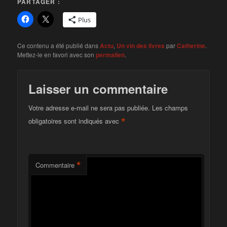
PARTAGER :
Plus
Ce contenu a été publié dans
Actu
,
Un vin des livres
par
Catherine
.
Mettez-le en favori avec son
permalien
.
Laisser un commentaire
Votre adresse e-mail ne sera pas publiée.
Les champs
*
obligatoires sont indiqués avec
*
Commentaire