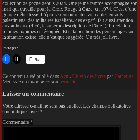
collection de poche depuis 2024. Une jeune femme accompagne son
mari qui travaille pour la Croix Rouge à Gaza, en 1974. C’est d’une
grande délicatesse. L’épouse rencontre des vieux, des enfants
palestiniens, des militaires israéliens, des expat’, fait aussi attention
aux animaux (d’où, la superbe description de l’âne !). La relation
femmes-hommes est évoquée. Et si la position des personnages sur
la situation existe, elle n’est que suggérée. Un très joli livre.
Partager :
Plus
Ce contenu a été publié dans
Actu
,
Un vin des livres
par
Catherine
.
Mettez-le en favori avec son
permalien
.
Laisser un commentaire
Votre adresse e-mail ne sera pas publiée.
Les champs obligatoires
sont indiqués avec
*
Commentaire
*