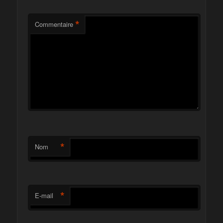
*
Commentaire
*
Nom
*
E-mail