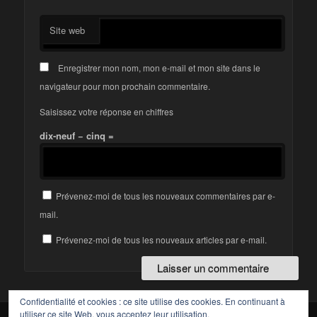
Site web
Enregistrer mon nom, mon e-mail et mon site dans le
navigateur pour mon prochain commentaire.
Saisissez votre réponse en chiffres
dix-neuf − cinq =
Prévenez-moi de tous les nouveaux commentaires par e-
mail.
Prévenez-moi de tous les nouveaux articles par e-mail.
Confidentialité et cookies : ce site utilise des cookies. En continuant à
utiliser ce site Web, vous acceptez leur utilisation.