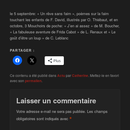
le 5 septembre: « Un rêve sans faim », poèmes sur la faim
touchant les enfants de F. David, illustrés par O. Thiébaut, et en
octobre, 3 Mouchoirs de poche: « J’en ai assez » de M. Boucher,
« La fabuleuse aventure de Frida Cabot » de L. Renaux et « Le
goût d’être un loup » de C. Leblanc
PARTAGER :
Plus
Ce contenu a été publié dans
Actu
par
Catherine
. Mettez-le en favori
avec son
permalien
.
Laisser un commentaire
Votre adresse e-mail ne sera pas publiée.
Les champs
*
obligatoires sont indiqués avec