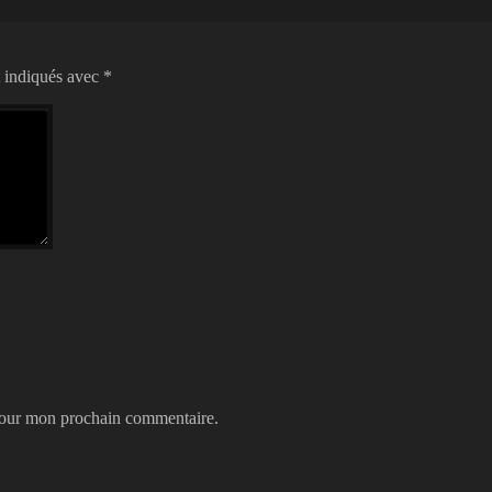
t indiqués avec
*
 pour mon prochain commentaire.