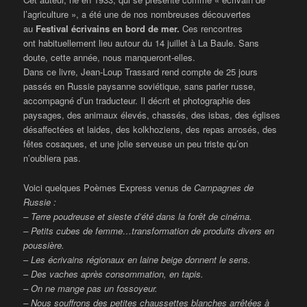
l’agriculture », a été une de nos nombreuses découvertes
au
Festival é
crivains en bord de mer.
Ces rencontres
ont habituellement lieu autour du 14 juillet à La Baule. Sans
doute, cette année, nous manqueront-elles.
Dans ce livre, Jean-Loup Trassard rend compte de 25 jours
passés en Russie paysanne soviétique, sans parler russe,
accompagné d’un traducteur. Il décrit et photographie des
paysages, des animaux élevés, chassés, des isbas, des églises
désaffectées et laides, des kolkhoziens, des repas arrosés, des
fêtes cosaques, et une jolie serveuse un peu triste qu’on
n’oubliera pas.
Voici quelques Poèmes Express venus de
Campagnes de
Russie :
– Terre poudreuse et sieste d’été dans la forêt de cinéma.
– Petits cubes de femme…transformation de produits divers en
poussière.
–
Les écrivains régionaux en laine beige donnent le sens.
–
Des vaches après consommation, en tapis.
– On ne mange pas un fossoyeur.
– Nous souffrons des petites chaussettes blanches arrêtées à