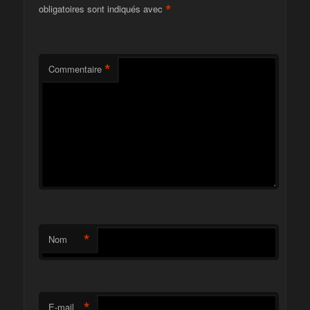
*
obligatoires sont indiqués avec
*
Commentaire
*
Nom
*
E-mail