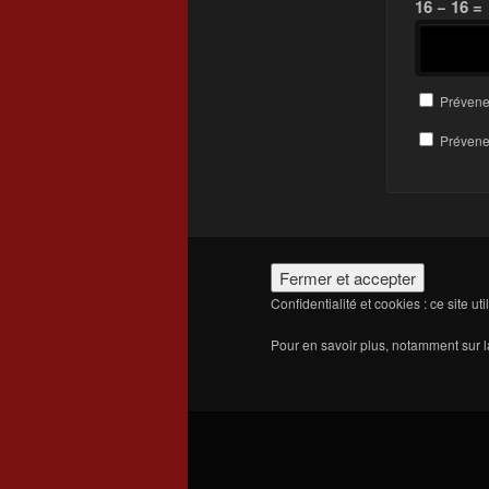
16 − 16 =
Prévene
Prévenez
Confidentialité et cookies : ce site ut
Pour en savoir plus, notamment sur la