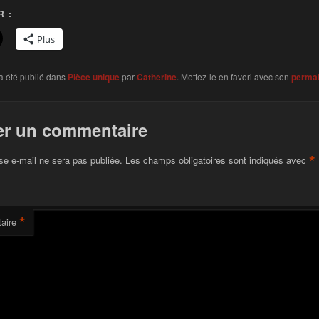
 :
Plus
a été publié dans
Pièce unique
par
Catherine
. Mettez-le en favori avec son
permal
er un commentaire
*
se e-mail ne sera pas publiée.
Les champs obligatoires sont indiqués avec
*
aire