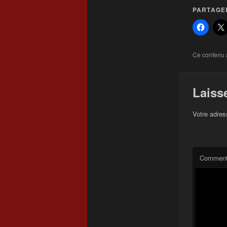
PARTAGER
Ce contenu 
Laiss
Votre adres
Comment