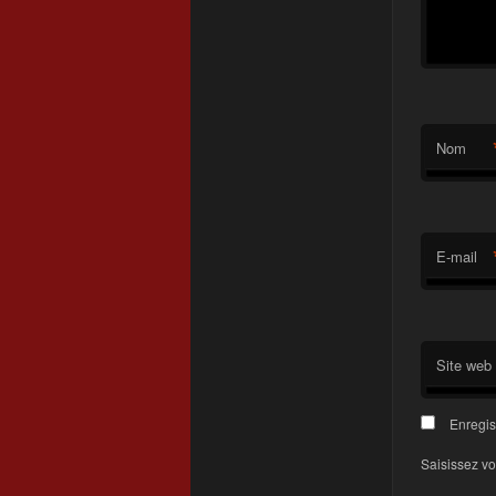
Nom
E-mail
Site web
Enregis
Saisissez vo