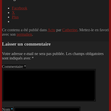
Facebook
X
Plus
Ce contenu a été publié dans
Actu
par
Catherine
. Mettez-le en favori
avec son
permalien
.
Laisser un commentaire
Votre adresse e-mail ne sera pas publiée.
Les champs obligatoires
sont indiqués avec
*
Commentaire
*
Nom
*