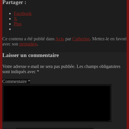
Partager :
Facebook
X
Plus
Ce contenu a été publié dans
Actu
par
Catherine
. Mettez-le en favori
avec son
permalien
.
Laisser un commentaire
Votre adresse e-mail ne sera pas publiée.
Les champs obligatoires
sont indiqués avec
*
Commentaire
*