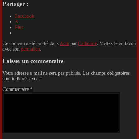
Partager :
Facebook
X
Plus
Ce contenu a été publié dans
Actu
par
Catherine
. Mettez-le en favori
avec son
permalien
.
Laisser un commentaire
Votre adresse e-mail ne sera pas publiée.
Les champs obligatoires
sont indiqués avec
*
Commentaire
*