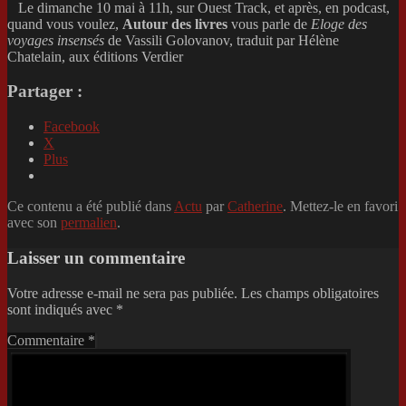
Le dimanche 10 mai à 11h, sur Ouest Track, et après, en podcast,
quand vous voulez,
Autour des livres
vous parle de
Eloge des
voyages insensés
de Vassili Golovanov, traduit par Hélène
Chatelain, aux éditions Verdier
Partager :
Facebook
X
Plus
Ce contenu a été publié dans
Actu
par
Catherine
. Mettez-le en favori
avec son
permalien
.
Laisser un commentaire
Votre adresse e-mail ne sera pas publiée.
Les champs obligatoires
sont indiqués avec
*
Commentaire
*