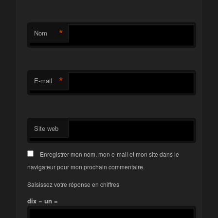
*
Nom
*
E-mail
Site web
Enregistrer mon nom, mon e-mail et mon site dans le
navigateur pour mon prochain commentaire.
Saisissez votre réponse en chiffres
dix − un =