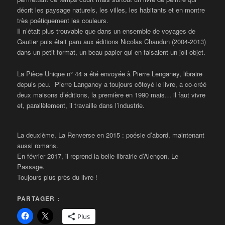
décrit les paysage naturels, les villes, les habitants et en montre
très poétiquement les couleurs.
Il n’était plus trouvable que dans un ensemble de voyages de
Gautier puis était paru aux éditions Nicolas Chaudun (2004-2013)
dans un petit format, un beau papier qui en faisaient un joli objet.
La Pièce Unique n° 44 a été envoyée à Pierre Lenganey, libraire
depuis peu. Pierre Langaney a toujours côtoyé le livre, a co-créé
deux maisons d’éditions, la première en 1990 mais… il faut vivre
et, parallèlement, il travaille dans l’industrie.
La deuxième, La Renverse en 2015 : poésie d’abord, maintenant
aussi romans.
En février 2017, il reprend la belle librairie d’Alençon, Le
Passage.
Toujours plus près du livre !
PARTAGER :
Plus