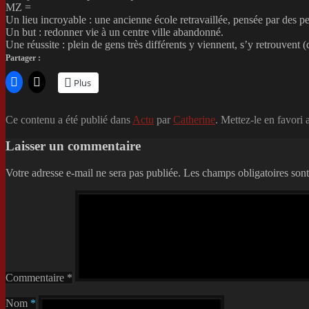
MZ =
Un lieu incroyable : une ancienne école retravaillée, pensée par des p
Un but : redonner vie à un centre ville abandonné.
Une réussite : plein de gens très différents y viennent, s’y retrouvent 
Partager :
Plus
Ce contenu a été publié dans
Actu
par
Catherine
. Mettez-le en favori
Laisser un commentaire
Votre adresse e-mail ne sera pas publiée.
Les champs obligatoires son
Commentaire
*
Nom
*