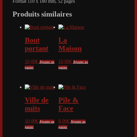
Format 110 x 180 mm, 52 pages
Produits similaires
Bout
La
portant
Maison
10,00
€
10,00
€
Ajouter au
Ajouter au
panier
panier
Ville de
Pile &
nuits
Face
10,00
€
8,00
€
Ajouter au
Ajouter au
panier
panier