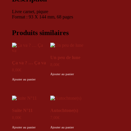
Livre carnet, piqure
Format : 93 X 144 mm, 68 pages
Produits similaires
Un peu de lune
Ça va ? … Ça va
8,00
€
8,00
€
Ajouter au panier
Ajouter au panier
Suite N°11
Autochtone(s)
8,00
€
7,00
€
Ajouter au panier
Ajouter au panier