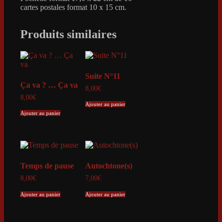
cartes postales format 10 x 15 cm.
Produits similaires
Suite N°11
Ça va ? … Ça va
8,00
€
8,00
€
Ajouter au panier
Ajouter au panier
Temps de pause
Autochtone(s)
8,00
€
7,00
€
Ajouter au panier
Ajouter au panier