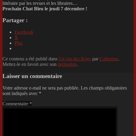
littéraire par les revues et les libraires…
Prochain Chat Bleu le jeudi 7 décembre !
Partager :
Facebook
X
Plus
Ce contenu a été publié dans
Un vin des livres
par
Catherine
.
Mettez-le en favori avec son
permalien
.
Laisser un commentaire
Votre adresse e-mail ne sera pas publiée.
Les champs obligatoires
sont indiqués avec
*
Commentaire
*