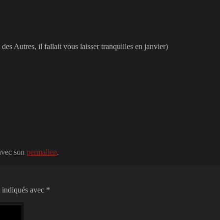
 des Autres, il fallait vous laisser tranquilles en janvier)
 avec son
permalien
.
t indiqués avec
*