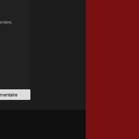
ntaire.