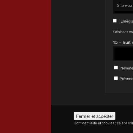
Site web
Enregis
Saisissez vo
15 − huit 
Prévene
Prévenez
Confidentialité et cookies : ce site ut