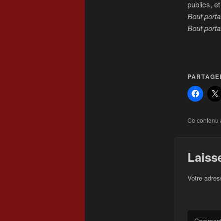
publics, e
Bout porta
Bout port
PARTAGER
Ce contenu 
Laiss
Votre adres
Comment