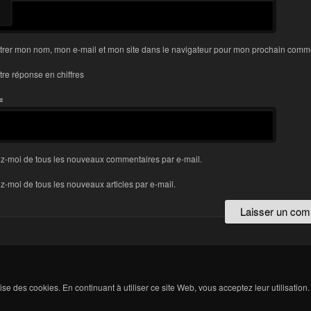
trer mon nom, mon e-mail et mon site dans le navigateur pour mon prochain comme
tre réponse en chiffres
=
z-moi de tous les nouveaux commentaires par e-mail.
-moi de tous les nouveaux articles par e-mail.
ilise des cookies. En continuant à utiliser ce site Web, vous acceptez leur utilisation.