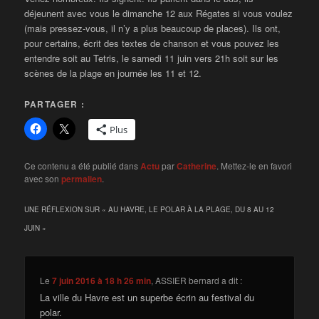
déjeunent avec vous le dimanche 12 aux Régates si vous voulez
(mais pressez-vous, il n’y a plus beaucoup de places). Ils ont,
pour certains, écrit des textes de chanson et vous pouvez les
entendre soit au Tetris, le samedi 11 juin vers 21h soit sur les
scènes de la plage en journée les 11 et 12.
PARTAGER :
Plus
Ce contenu a été publié dans
Actu
par
Catherine
. Mettez-le en favori
avec son
permalien
.
UNE RÉFLEXION SUR «
AU HAVRE, LE POLAR À LA PLAGE, DU 8 AU 12
JUIN
»
Le
7 juin 2016 à 18 h 26 min
,
ASSIER bernard
a dit :
La ville du Havre est un superbe écrin au festival du
polar.