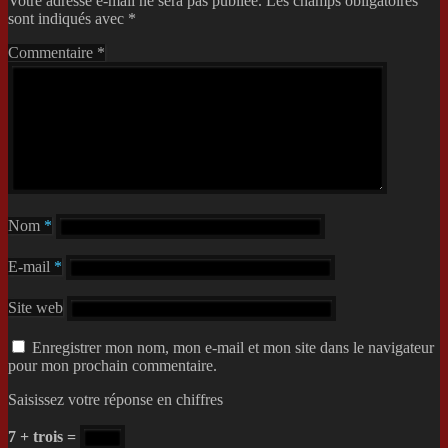
Votre adresse e-mail ne sera pas publiée.
Les champs obligatoires
sont indiqués avec
*
Commentaire
*
Nom
*
E-mail
*
Site web
Enregistrer mon nom, mon e-mail et mon site dans le navigateur
pour mon prochain commentaire.
Saisissez votre réponse en chiffres
7 + trois =